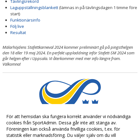
Tävlingsrekord
Laguppställningsblankett
(lämnas in på tävlingsdagen 1 timme före
start)
Funktionärsinfo
Följ live
Resultat
Mälarhöjdens Stafettkarneval 2024 kommer preliminärt gå på pingsthelgen
den 18 eller 19 maj 2024. En perfekt uppladdning inför Stafett-SM 2024 som
går helgen efter i Uppsala. Vi återkommer med mer info längre fram.
Välkomna!
För att hemsidan ska fungera korrekt använder vi nödvändiga
cookies från SportAdmin. Dessa går inte att stänga av.
Föreningen kan också använda frivilliga cookies, t.ex. för
statistik eller marknadsföring. Du väljer själv om du vill