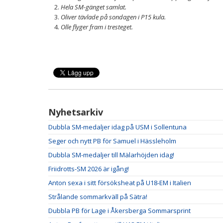
Hela SM-gänget samlat.
Oliver tävlade på sondagen i P15 kula.
Olle flyger fram i tresteget.
Nyhetsarkiv
Dubbla SM-medaljer idag på USM i Sollentuna
Seger och nytt PB för Samuel i Hässleholm
Dubbla SM-medaljer till Mälarhöjden idag!
Friidrotts-SM 2026 är igång!
Anton sexa i sitt försöksheat på U18-EM i Italien
Strålande sommarkväll på Sätra!
Dubbla PB för Lage i Åkersberga Sommarsprint