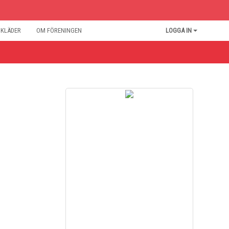
BKLÄDER
OM FÖRENINGEN
LOGGA IN