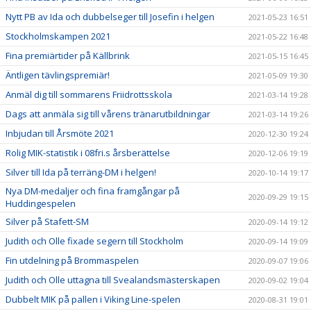
Nytt PB av Ida och dubbelseger till Josefin i helgen
2021-05-23 16:51
Stockholmskampen 2021
2021-05-22 16:48
Fina premiärtider på Källbrink
2021-05-15 16:45
Äntligen tävlingspremiär!
2021-05-09 19:30
Anmäl dig till sommarens Friidrottsskola
2021-03-14 19:28
Dags att anmäla sig till vårens tränarutbildningar
2021-03-14 19:26
Inbjudan till Årsmöte 2021
2020-12-30 19:24
Rolig MIK-statistik i 08fri.s årsberättelse
2020-12-06 19:19
Silver till Ida på terräng-DM i helgen!
2020-10-14 19:17
Nya DM-medaljer och fina framgångar på
2020-09-29 19:15
Huddingespelen
Silver på Stafett-SM
2020-09-14 19:12
Judith och Olle fixade segern till Stockholm
2020-09-14 19:09
Fin utdelning på Brommaspelen
2020-09-07 19:06
Judith och Olle uttagna till Svealandsmästerskapen
2020-09-02 19:04
Dubbelt MIK på pallen i Viking Line-spelen
2020-08-31 19:01