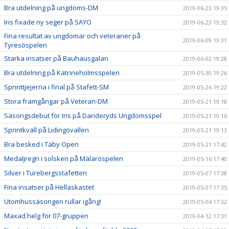
Bra utdelning på ungdoms-DM
2019-06-23 19:35
Iris fixade ny seger på SAYO
2019-06-23 19:32
Fina resultat av ungdomar och veteraner på
2019-06-09 19:31
Tyresöspelen
Starka insatser på Bauhausgalan
2019-06-02 19:28
Bra utdelning på Katrineholmsspelen
2019-05-30 19:26
Sprinttjejerna i final på Stafett-SM
2019-05-26 19:22
Stora framgångar på Veteran-DM
2019-05-21 19:18
Säsongsdebut för Iris på Danderyds Ungdomsspel
2019-05-21 19:16
Sprintkväll på Lidingövallen
2019-05-21 19:13
Bra besked i Täby Open
2019-05-21 17:42
Medaljregn i solsken på Mälaröspelen
2019-05-16 17:40
Silver i Turebergsstafetten
2019-05-07 17:38
Fina insatser på Hellaskastet
2019-05-07 17:35
Utomhussäsongen rullar igång!
2019-05-04 17:32
Maxad helg för 07-gruppen
2019-04-12 17:31