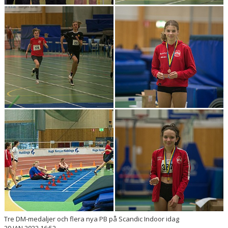
Tre DM-medaljer och flera nya PB på Scandic Indoor idag