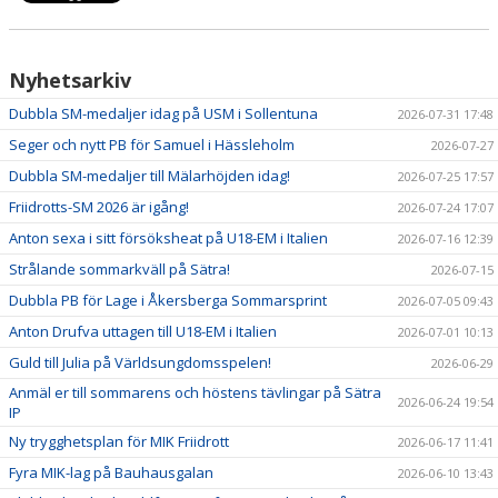
Nyhetsarkiv
Dubbla SM-medaljer idag på USM i Sollentuna
2026-07-31 17:48
Seger och nytt PB för Samuel i Hässleholm
2026-07-27
Dubbla SM-medaljer till Mälarhöjden idag!
2026-07-25 17:57
Friidrotts-SM 2026 är igång!
2026-07-24 17:07
Anton sexa i sitt försöksheat på U18-EM i Italien
2026-07-16 12:39
Strålande sommarkväll på Sätra!
2026-07-15
Dubbla PB för Lage i Åkersberga Sommarsprint
2026-07-05 09:43
Anton Drufva uttagen till U18-EM i Italien
2026-07-01 10:13
Guld till Julia på Världsungdomsspelen!
2026-06-29
Anmäl er till sommarens och höstens tävlingar på Sätra
2026-06-24 19:54
IP
Ny trygghetsplan för MIK Friidrott
2026-06-17 11:41
Fyra MIK-lag på Bauhausgalan
2026-06-10 13:43