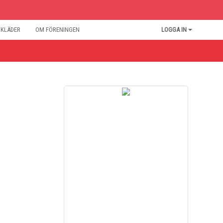
BKLÄDER
OM FÖRENINGEN
LOGGA IN