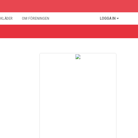
BKLÄDER
OM FÖRENINGEN
LOGGA IN