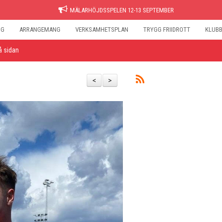
MÄLARHÖJDSSPELEN 12-13 SEPTEMBER
NG
ARRANGEMANG
VERKSAMHETSPLAN
TRYGG FRIIDROTT
KLUB
å sidan
<
>