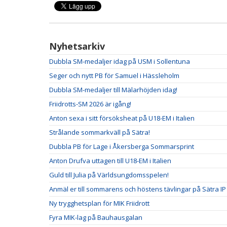
Nyhetsarkiv
Dubbla SM-medaljer idag på USM i Sollentuna
Seger och nytt PB för Samuel i Hässleholm
Dubbla SM-medaljer till Mälarhöjden idag!
Friidrotts-SM 2026 är igång!
Anton sexa i sitt försöksheat på U18-EM i Italien
Strålande sommarkväll på Sätra!
Dubbla PB för Lage i Åkersberga Sommarsprint
Anton Drufva uttagen till U18-EM i Italien
Guld till Julia på Världsungdomsspelen!
Anmäl er till sommarens och höstens tävlingar på Sätra IP
Ny trygghetsplan för MIK Friidrott
Fyra MIK-lag på Bauhausgalan