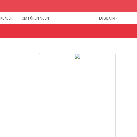
BKLÄDER
OM FÖRENINGEN
LOGGA IN