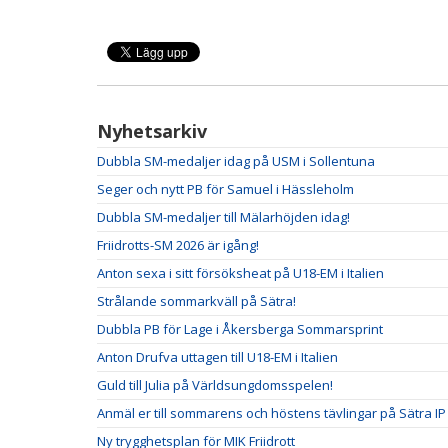
Nyhetsarkiv
Dubbla SM-medaljer idag på USM i Sollentuna
Seger och nytt PB för Samuel i Hässleholm
Dubbla SM-medaljer till Mälarhöjden idag!
Friidrotts-SM 2026 är igång!
Anton sexa i sitt försöksheat på U18-EM i Italien
Strålande sommarkväll på Sätra!
Dubbla PB för Lage i Åkersberga Sommarsprint
Anton Drufva uttagen till U18-EM i Italien
Guld till Julia på Världsungdomsspelen!
Anmäl er till sommarens och höstens tävlingar på Sätra IP
Ny trygghetsplan för MIK Friidrott