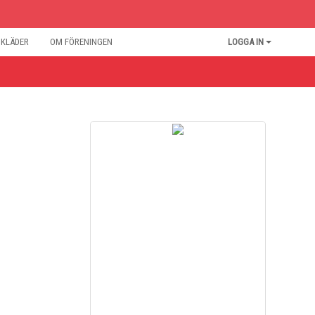
BKLÄDER
OM FÖRENINGEN
LOGGA IN