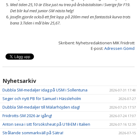
Med tiden 25,10 är Elise just nu trea på årsbästalistan i Sverige för F19.
Det blir kul med junior-SM nästa helg!
Josefin gjorde också ett fint lopp på 200m med en fantastisk kurva trots
bana 3.Tiden i mål blev 25,67.
Skribent: Nyhetsredaktionen MIK Friidrott
E-post:
Adressen Gömd
Nyhetsarkiv
Dubbla SM-medaljer idag på USM i Sollentuna
2026-07-31 17:48
Seger och nytt PB för Samuel i Hässleholm
2026-07-27
Dubbla SM-medaljer till Mälarhöjden idag!
2026-07-25 17:57
Friidrotts-SM 2026 är igång!
2026-07-24 17:07
Anton sexa i sitt försöksheat på U18-EM i Italien
2026-07-16 12:39
Strålande sommarkväll på Sätra!
2026-07-15