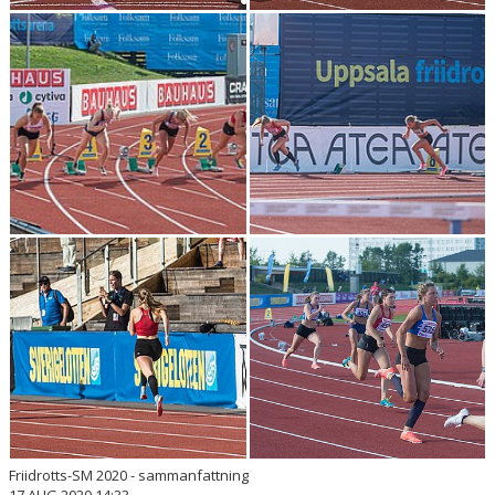
Friidrotts-SM 2020 - sammanfattning