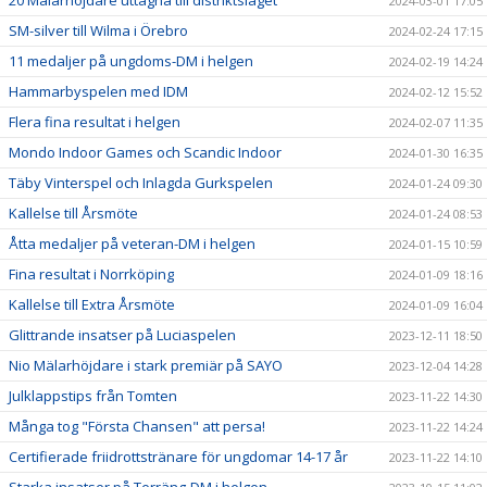
20 Mälarhöjdare uttagna till distriktslaget
2024-03-01 17:05
SM-silver till Wilma i Örebro
2024-02-24 17:15
11 medaljer på ungdoms-DM i helgen
2024-02-19 14:24
Hammarbyspelen med IDM
2024-02-12 15:52
Flera fina resultat i helgen
2024-02-07 11:35
Mondo Indoor Games och Scandic Indoor
2024-01-30 16:35
Täby Vinterspel och Inlagda Gurkspelen
2024-01-24 09:30
Kallelse till Årsmöte
2024-01-24 08:53
Åtta medaljer på veteran-DM i helgen
2024-01-15 10:59
Fina resultat i Norrköping
2024-01-09 18:16
Kallelse till Extra Årsmöte
2024-01-09 16:04
Glittrande insatser på Luciaspelen
2023-12-11 18:50
Nio Mälarhöjdare i stark premiär på SAYO
2023-12-04 14:28
Julklappstips från Tomten
2023-11-22 14:30
Många tog "Första Chansen" att persa!
2023-11-22 14:24
Certifierade friidrottstränare för ungdomar 14-17 år
2023-11-22 14:10