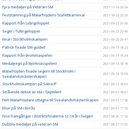
Fyra medaljer på Veteran-SM
2021-11-16 20:56
Feststämning på Mälarhöjdens Stafettkarneval
2021-10-23 20:53
Rapport från Lidingöloppet
2021-09-27 20:50
Seger i Tullingeloppet
2021-09-22 20:49
Final i Stockholmskampen
2021-09-20 20:47
Patrick fixade SM-guldet!
2021-09-17 18:25
Rapport från Brommaspelen
2021-09-17 18:24
Medaljregn på Björknässpelen!
2021-09-16 18:18
Mälarhöjden fixade segern till Stockholm i
2021-09-14 18:06
Svealandsmästerskapen
Stockholmskampen på Sätra IP
2021-09-12 18:03
Strålande debut av Ida i Tjejmilen!
2021-09-07 18:01
Fem Mälarhöjdare uttagna till Svealandsmästerskapen
2021-09-01 17:58
Elise på SM i Borås
2021-09-01 17:55
Fina framgångar i distriktsfinalerna 12-14 år i helgen
2021-08-30 17:53
Dubbla medaljer på veteran-SM
2021-08-27 17:51