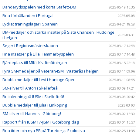
Danderydsspelen med korta Stafett-DM
2025-05-19 16:35
Fina förhållanden i Portugal
2025-05-08
Lyckat träningsläger i Spanien
2025-04-21 18:58
DM-medaljer och starka insater på Sista Chansen i Huddinge
2025-03-31
i helgen
Seger i Regionsmästerskapen
2025-03-17 14:58
Fina insatser på Lilla Hammarbyspelen
2025-03-17 14:48
Fjärdeplats till MIK i Kraftmätningen
2025-03-15 22:18
Fyra SM-medaljer på veteran-ISM i Västerås i helgen
2025-03-11 09:06
Dubbla medaljer till Levi i Haninge Open
2025-03-11 08:55
SM-silver till Anton i Skellefteå!
2025-03-09 17:21
Fin inledning på IUSM i Skellefteå!
2025-03-08 20:42
Dubbla medaljer till Julia i Linköping
2025-03-03
SM-silver till Hannes i Göteborg!
2025-03-02 15:30
Rapport från IUSM17-IJSM i Göteborg idag
2025-03-01 16:57
Fina tider och nya PB på Turebergs Explosiva
2025-02-25 11:35