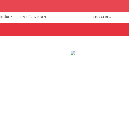
BKLÄDER
OM FÖRENINGEN
LOGGA IN