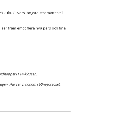
 kula. Olivers längsta stöt mättes till
i ser fram emot flera nya pers och fina
 höjdhoppet i F14-klassen.
agen. Här ser vi honom i 60m-försöket.