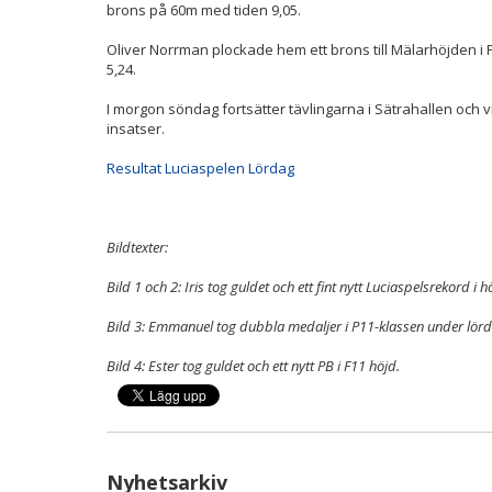
brons på 60m med tiden 9,05.
Oliver Norrman plockade hem ett brons till Mälarhöjden i P9
5,24.
I morgon söndag fortsätter tävlingarna i Sätrahallen och v
insatser.
Resultat Luciaspelen Lördag
Bildtexter:
Bild 1 och 2: Iris tog guldet och ett fint nytt Luciaspelsrekord i
Bild 3: Emmanuel tog dubbla medaljer i P11-klassen under lörd
Bild 4: Ester tog guldet och ett nytt PB i F11 höjd.
Nyhetsarkiv