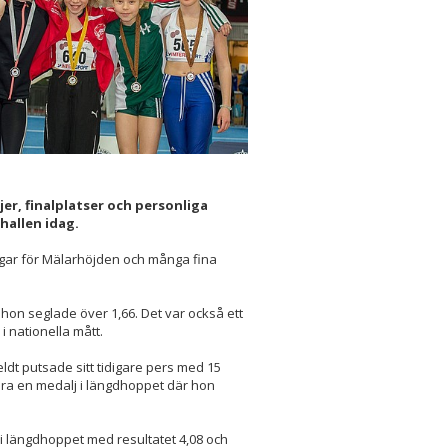
jer, finalplatser och personliga
hallen idag.
ngar för Mälarhöjden och många fina
är hon seglade över 1,66. Det var också ett
i nationella mått.
eldt putsade sitt tidigare pers med 15
ära en medalj i längdhoppet där hon
i längdhoppet med resultatet 4,08 och