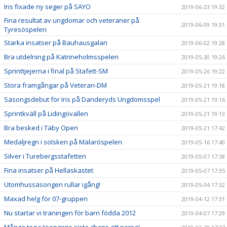
Iris fixade ny seger på SAYO
2019-06-23 19:32
Fina resultat av ungdomar och veteraner på
2019-06-09 19:31
Tyresöspelen
Starka insatser på Bauhausgalan
2019-06-02 19:28
Bra utdelning på Katrineholmsspelen
2019-05-30 19:26
Sprinttjejerna i final på Stafett-SM
2019-05-26 19:22
Stora framgångar på Veteran-DM
2019-05-21 19:18
Säsongsdebut för Iris på Danderyds Ungdomsspel
2019-05-21 19:16
Sprintkväll på Lidingövallen
2019-05-21 19:13
Bra besked i Täby Open
2019-05-21 17:42
Medaljregn i solsken på Mälaröspelen
2019-05-16 17:40
Silver i Turebergsstafetten
2019-05-07 17:38
Fina insatser på Hellaskastet
2019-05-07 17:35
Utomhussäsongen rullar igång!
2019-05-04 17:32
Maxad helg för 07-gruppen
2019-04-12 17:31
Nu startar vi träningen för barn födda 2012
2019-04-07 17:29