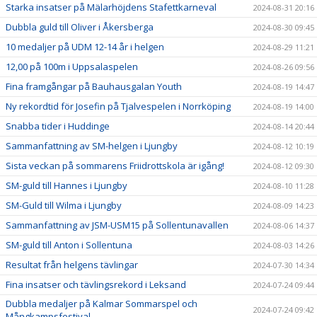
Starka insatser på Mälarhöjdens Stafettkarneval
2024-08-31 20:16
Dubbla guld till Oliver i Åkersberga
2024-08-30 09:45
10 medaljer på UDM 12-14 år i helgen
2024-08-29 11:21
12,00 på 100m i Uppsalaspelen
2024-08-26 09:56
Fina framgångar på Bauhausgalan Youth
2024-08-19 14:47
Ny rekordtid för Josefin på Tjalvespelen i Norrköping
2024-08-19 14:00
Snabba tider i Huddinge
2024-08-14 20:44
Sammanfattning av SM-helgen i Ljungby
2024-08-12 10:19
Sista veckan på sommarens Friidrottskola är igång!
2024-08-12 09:30
SM-guld till Hannes i Ljungby
2024-08-10 11:28
SM-Guld till Wilma i Ljungby
2024-08-09 14:23
Sammanfattning av JSM-USM15 på Sollentunavallen
2024-08-06 14:37
SM-guld till Anton i Sollentuna
2024-08-03 14:26
Resultat från helgens tävlingar
2024-07-30 14:34
Fina insatser och tävlingsrekord i Leksand
2024-07-24 09:44
Dubbla medaljer på Kalmar Sommarspel och
2024-07-24 09:42
Mångkampsfestival