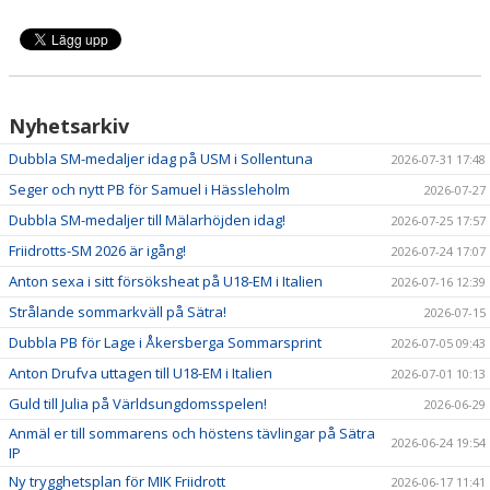
Nyhetsarkiv
Dubbla SM-medaljer idag på USM i Sollentuna
2026-07-31 17:48
Seger och nytt PB för Samuel i Hässleholm
2026-07-27
Dubbla SM-medaljer till Mälarhöjden idag!
2026-07-25 17:57
Friidrotts-SM 2026 är igång!
2026-07-24 17:07
Anton sexa i sitt försöksheat på U18-EM i Italien
2026-07-16 12:39
Strålande sommarkväll på Sätra!
2026-07-15
Dubbla PB för Lage i Åkersberga Sommarsprint
2026-07-05 09:43
Anton Drufva uttagen till U18-EM i Italien
2026-07-01 10:13
Guld till Julia på Världsungdomsspelen!
2026-06-29
Anmäl er till sommarens och höstens tävlingar på Sätra
2026-06-24 19:54
IP
Ny trygghetsplan för MIK Friidrott
2026-06-17 11:41