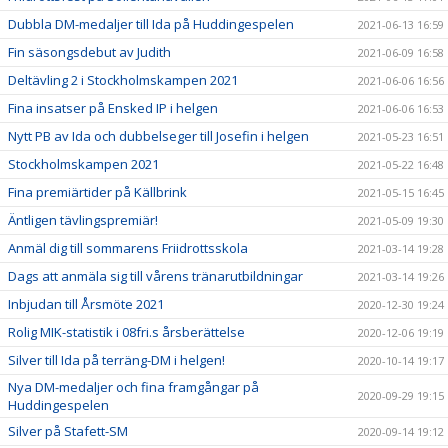
Dubbla DM-medaljer till Ida på Huddingespelen
2021-06-13 16:59
Fin säsongsdebut av Judith
2021-06-09 16:58
Deltävling 2 i Stockholmskampen 2021
2021-06-06 16:56
Fina insatser på Ensked IP i helgen
2021-06-06 16:53
Nytt PB av Ida och dubbelseger till Josefin i helgen
2021-05-23 16:51
Stockholmskampen 2021
2021-05-22 16:48
Fina premiärtider på Källbrink
2021-05-15 16:45
Äntligen tävlingspremiär!
2021-05-09 19:30
Anmäl dig till sommarens Friidrottsskola
2021-03-14 19:28
Dags att anmäla sig till vårens tränarutbildningar
2021-03-14 19:26
Inbjudan till Årsmöte 2021
2020-12-30 19:24
Rolig MIK-statistik i 08fri.s årsberättelse
2020-12-06 19:19
Silver till Ida på terräng-DM i helgen!
2020-10-14 19:17
Nya DM-medaljer och fina framgångar på
2020-09-29 19:15
Huddingespelen
Silver på Stafett-SM
2020-09-14 19:12