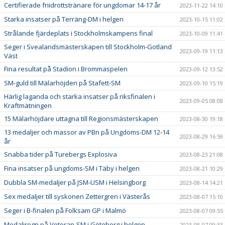
Certifierade friidrottstränare för ungdomar 14-17 år
2023-11-22 14:10
Starka insatser på Terräng-DM i helgen
2023-10-15 11:02
Strålande fjärdeplats i Stockholmskampens final
2023-10-09 11:41
Seger i Svealandsmästerskapen till Stockholm-Gotland
2023-09-19 11:13
Väst
Fina resultat på Stadion i Brommaspelen
2023-09-12 13:52
SM-guld till Mälarhöjden på Stafett-SM
2023-09-10 15:19
Härlig laganda och starka insatser på riksfinalen i
2023-09-05 08:08
Kraftmätningen
15 Mälarhöjdare uttagna till Regionsmästerskapen
2023-08-30 19:18
13 medaljer och massor av PBn på Ungdoms-DM 12-14
2023-08-29 16:59
år
Snabba tider på Turebergs Explosiva
2023-08-23 21:08
Fina insatser på ungdoms-SM i Täby i helgen
2023-08-21 10:29
Dubbla SM-medaljer på JSM-USM i Helsingborg
2023-08-14 14:21
Sex medaljer till syskonen Zettergren i Västerås
2023-08-07 15:10
Seger i B-finalen på Folksam GP i Malmö
2023-08-07 09:55
Medaljregn på Veteran-SM i Göteborg i helgen
2023-08-07 09:33