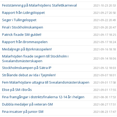
Feststämning på Mälarhöjdens Stafettkarneval
2021-10-23 20:53
Rapport från Lidingöloppet
2021-09-27 20:50
Seger i Tullingeloppet
2021-09-22 20:49
Final i Stockholmskampen
2021-09-20 20:47
Patrick fixade SM-guldet!
2021-09-17 18:25
Rapport från Brommaspelen
2021-09-17 18:24
Medaljregn på Björknässpelen!
2021-09-16 18:18
Mälarhöjden fixade segern till Stockholm i
2021-09-14 18:06
Svealandsmästerskapen
Stockholmskampen på Sätra IP
2021-09-12 18:03
Strålande debut av Ida i Tjejmilen!
2021-09-07 18:01
Fem Mälarhöjdare uttagna till Svealandsmästerskapen
2021-09-01 17:58
Elise på SM i Borås
2021-09-01 17:55
Fina framgångar i distriktsfinalerna 12-14 år i helgen
2021-08-30 17:53
Dubbla medaljer på veteran-SM
2021-08-27 17:51
Fina insatser på junior-SM
2021-08-23 17:47