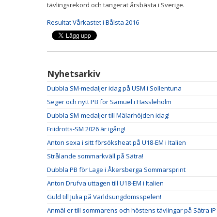
tävlingsrekord och tangerat årsbästa i Sverige.
Resultat Vårkastet i Bålsta 2016
Nyhetsarkiv
Dubbla SM-medaljer idag på USM i Sollentuna
Seger och nytt PB för Samuel i Hässleholm
Dubbla SM-medaljer till Mälarhöjden idag!
Friidrotts-SM 2026 är igång!
Anton sexa i sitt försöksheat på U18-EM i Italien
Strålande sommarkväll på Sätra!
Dubbla PB för Lage i Åkersberga Sommarsprint
Anton Drufva uttagen till U18-EM i Italien
Guld till Julia på Världsungdomsspelen!
Anmäl er till sommarens och höstens tävlingar på Sätra IP