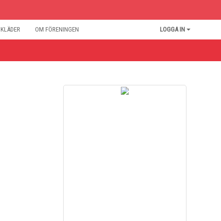
BKLÄDER
OM FÖRENINGEN
LOGGA IN