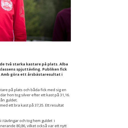
de två starka kastare på plats. Alba
klassens spjuttävling. Publiken fick
Amb göra ett årsbästaresultat i
stare på plats och båda fick med sig en
där hon tog silver efter ett kast på 31,16.
rån guldet.
 med ett bra kast på 37,35. Ett resultat
 tävlingar och tog hem guldet i
onerande 80,86, vilket också var ett nytt