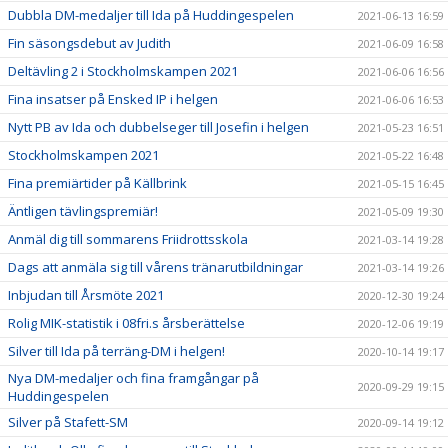
Dubbla DM-medaljer till Ida på Huddingespelen
2021-06-13 16:59
Fin säsongsdebut av Judith
2021-06-09 16:58
Deltävling 2 i Stockholmskampen 2021
2021-06-06 16:56
Fina insatser på Ensked IP i helgen
2021-06-06 16:53
Nytt PB av Ida och dubbelseger till Josefin i helgen
2021-05-23 16:51
Stockholmskampen 2021
2021-05-22 16:48
Fina premiärtider på Källbrink
2021-05-15 16:45
Äntligen tävlingspremiär!
2021-05-09 19:30
Anmäl dig till sommarens Friidrottsskola
2021-03-14 19:28
Dags att anmäla sig till vårens tränarutbildningar
2021-03-14 19:26
Inbjudan till Årsmöte 2021
2020-12-30 19:24
Rolig MIK-statistik i 08fri.s årsberättelse
2020-12-06 19:19
Silver till Ida på terräng-DM i helgen!
2020-10-14 19:17
Nya DM-medaljer och fina framgångar på
2020-09-29 19:15
Huddingespelen
Silver på Stafett-SM
2020-09-14 19:12