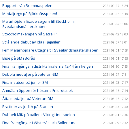
Rapport från Brommaspelen
2021-09-17 18:24
Medaljregn på Björknässpelen!
2021-09-16 18:18
Mälarhöjden fixade segern till Stockholm i
2021-09-14 18:06
Svealandsmästerskapen
Stockholmskampen på Sätra IP
2021-09-12 18:03
Strålande debut av Ida i Tjejmilen!
2021-09-07 18:01
Fem Mälarhöjdare uttagna till Svealandsmästerskapen
2021-09-01 17:58
Elise på SM i Borås
2021-09-01 17:55
Fina framgångar i distriktsfinalerna 12-14 år i helgen
2021-08-30 17:53
Dubbla medaljer på veteran-SM
2021-08-27 17:51
Fina insatser på junior-SM
2021-08-23 17:47
Anmälan öppen för höstens Friidrottslek
2021-08-16 17:44
Åtta medaljer på Veteran-DM
2021-08-15 17:42
Bra tider av Judith på Stadion
2021-08-13 17:40
Dubbelt MIK på pallen i Viking Line-spelen
2021-08-11 17:36
Fina framgångar i Västerås och Sollentuna
2021-08-09 17:32