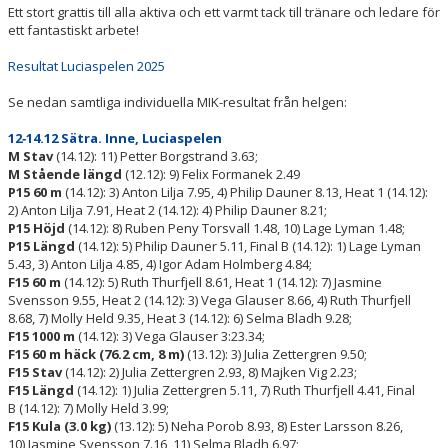
Ett stort grattis till alla aktiva och ett varmt tack till tränare och ledare för
ett fantastiskt arbete!
Resultat Luciaspelen 2025
Se nedan samtliga individuella MIK-resultat från helgen:
12‐14.12 Sätra. Inne, Luciaspelen
M Stav
(14.12): 11) Petter Borgstrand 3.63;
M Stående längd
(12.12): 9) Felix Formanek 2.49
P15 60 m
(14.12): 3) Anton Lilja 7.95, 4) Philip Dauner 8.13, Heat 1 (14.12):
2) Anton Lilja 7.91, Heat 2 (14.12): 4) Philip Dauner 8.21;
P15 Höjd
(14.12): 8) Ruben Peny Torsvall 1.48, 10) Lage Lyman 1.48;
P15 Längd
(14.12): 5) Philip Dauner 5.11, Final B (14.12): 1) Lage Lyman
5.43, 3) Anton Lilja 4.85, 4) Igor Adam Holmberg 4.84;
F15 60 m
(14.12): 5) Ruth Thurfjell 8.61, Heat 1 (14.12): 7) Jasmine
Svensson 9.55, Heat 2 (14.12): 3) Vega Glauser 8.66, 4) Ruth Thurfjell
8.68, 7) Molly Held 9.35, Heat 3 (14.12): 6) Selma Bladh 9.28;
F15 1000 m
(14.12): 3) Vega Glauser 3:23.34;
F15 60 m häck (76.2 cm, 8 m)
(13.12): 3) Julia Zettergren 9.50;
F15 Stav
(14.12): 2) Julia Zettergren 2.93, 8) Majken Vig 2.23;
F15 Längd
(14.12): 1) Julia Zettergren 5.11, 7) Ruth Thurfjell 4.41, Final
B (14.12): 7) Molly Held 3.99;
F15 Kula (3.0 kg)
(13.12): 5) Neha Porob 8.93, 8) Ester Larsson 8.26,
10) Jasmine Svensson 7.16, 11) Selma Bladh 6.97;