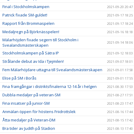
Final i Stockholmskampen
2021-09-20 20:47
Patrick fixade SM-guldet!
2021-09-17 18:25
Rapport från Brommaspelen
2021-09-17 18:24
Medaljregn på Björknässpelen!
2021-09-16 18:18
Mälarhöjden fixade segern till Stockholm i
2021-09-14 18:06
Svealandsmästerskapen
Stockholmskampen på Sätra IP
2021-09-12 18:03
Strålande debut av Ida i Tjejmilen!
2021-09-07 18:01
Fem Mälarhöjdare uttagna till Svealandsmästerskapen
2021-09-01 17:58
Elise på SM i Borås
2021-09-01 17:55
Fina framgångar i distriktsfinalerna 12-14 år i helgen
2021-08-30 17:53
Dubbla medaljer på veteran-SM
2021-08-27 17:51
Fina insatser på junior-SM
2021-08-23 17:47
Anmälan öppen för höstens Friidrottslek
2021-08-16 17:44
Åtta medaljer på Veteran-DM
2021-08-15 17:42
Bra tider av Judith på Stadion
2021-08-13 17:40