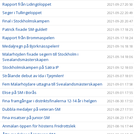
Rapport från Lidingöloppet
2021-09-27 20:50
Seger i Tullingeloppet
2021-09-22 20:49
Final i Stockholmskampen
2021-09-20 20:47
Patrick fixade SM-guldet!
2021-09-17 18:25
Rapport från Brommaspelen
2021-09-17 18:24
Medaljregn på Björknässpelen!
2021-09-16 18:18
Mälarhöjden fixade segern till Stockholm i
2021-09-14 18:06
Svealandsmästerskapen
Stockholmskampen på Sätra IP
2021-09-12 18:03
Strålande debut av Ida i Tjejmilen!
2021-09-07 18:01
Fem Mälarhöjdare uttagna till Svealandsmästerskapen
2021-09-01 17:58
Elise på SM i Borås
2021-09-01 17:55
Fina framgångar i distriktsfinalerna 12-14 år i helgen
2021-08-30 17:53
Dubbla medaljer på veteran-SM
2021-08-27 17:51
Fina insatser på junior-SM
2021-08-23 17:47
Anmälan öppen för höstens Friidrottslek
2021-08-16 17:44