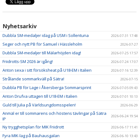
Nyhetsarkiv
Dubbla SM-medaljer idag på USM i Sollentuna
2026-07-31 17:48
Seger och nytt PB för Samuel i Hässleholm
2026-07-27
Dubbla SM-medaljer till Mälarhöjden idag!
2026-07-25 17:57
Friidrotts-SM 2026 är igång!
2026-07-24 17:07
Anton sexa i sitt försöksheat på U18-EM i Italien
2026-07-16 12:39
Strålande sommarkväll på Sätra!
2026-07-15
Dubbla PB för Lage i Åkersberga Sommarsprint
2026-07-05 09:43
Anton Drufva uttagen till U18-EM i Italien
2026-07-01 10:13
Guld till Julia på Världsungdomsspelen!
2026-06-29
Anmäl er till sommarens och höstens tävlingar på Sätra
2026-06-24 19:54
IP
Ny trygghetsplan för MIK Friidrott
2026-06-17 11:41
Fyra MIK-lag på Bauhausgalan
2026-06-10 13:43