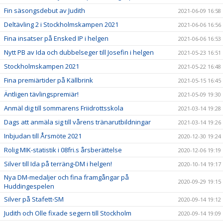
Fin säsongsdebut av Judith
2021-06-09 16:58
Deltävling 2 i Stockholmskampen 2021
2021-06-06 16:56
Fina insatser på Ensked IP i helgen
2021-06-06 16:53
Nytt PB av Ida och dubbelseger till Josefin i helgen
2021-05-23 16:51
Stockholmskampen 2021
2021-05-22 16:48
Fina premiärtider på Källbrink
2021-05-15 16:45
Äntligen tävlingspremiär!
2021-05-09 19:30
Anmäl dig till sommarens Friidrottsskola
2021-03-14 19:28
Dags att anmäla sig till vårens tränarutbildningar
2021-03-14 19:26
Inbjudan till Årsmöte 2021
2020-12-30 19:24
Rolig MIK-statistik i 08fri.s årsberättelse
2020-12-06 19:19
Silver till Ida på terräng-DM i helgen!
2020-10-14 19:17
Nya DM-medaljer och fina framgångar på
2020-09-29 19:15
Huddingespelen
Silver på Stafett-SM
2020-09-14 19:12
Judith och Olle fixade segern till Stockholm
2020-09-14 19:09