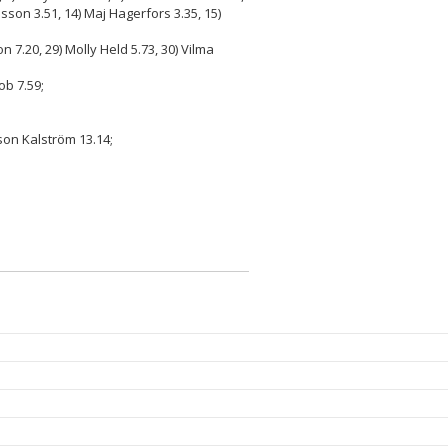
nsson 3.51, 14) Maj Hagerfors 3.35, 15)
on 7.20, 29) Molly Held 5.73, 30) Vilma
ob 7.59;
sson Kalström 13.14;