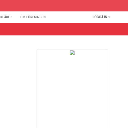
BKLÄDER
OM FÖRENINGEN
LOGGA IN