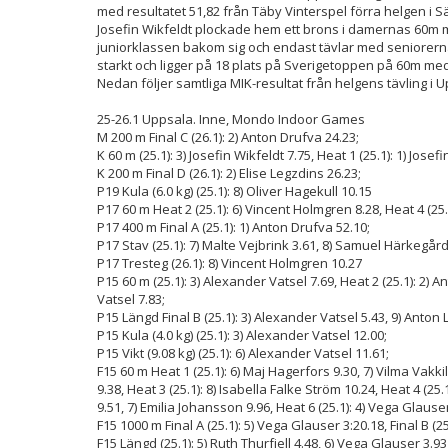
med resultatet 51,82 från Täby Vinterspel förra helgen i S
Josefin Wikfeldt plockade hem ett brons i damernas 60m m
juniorklassen bakom sig och endast tävlar med seniorerna
starkt och ligger på 18 plats på Sverigetoppen på 60m med
Nedan följer samtliga MIK-resultat från helgens tävling i 
25-26.1 Uppsala. Inne, Mondo Indoor Games
M 200 m Final C (26.1): 2) Anton Drufva 24.23;
K 60 m (25.1): 3) Josefin Wikfeldt 7.75, Heat 1 (25.1): 1) Josefi
K 200 m Final D (26.1): 2) Elise Legzdins 26.23;
P19 Kula (6.0 kg) (25.1): 8) Oliver Hagekull 10.15
P17 60 m Heat 2 (25.1): 6) Vincent Holmgren 8.28, Heat 4 (25.
P17 400 m Final A (25.1): 1) Anton Drufva 52.10;
P17 Stav (25.1): 7) Malte Vejbrink 3.61, 8) Samuel Härkegård 
P17 Tresteg (26.1): 8) Vincent Holmgren 10.27
P15 60 m (25.1): 3) Alexander Vatsel 7.69, Heat 2 (25.1): 2) An
Vatsel 7.83;
P15 Längd Final B (25.1): 3) Alexander Vatsel 5.43, 9) Anton Li
P15 Kula (4.0 kg) (25.1): 3) Alexander Vatsel 12.00;
P15 Vikt (9.08 kg) (25.1): 6) Alexander Vatsel 11.61;
F15 60 m Heat 1 (25.1): 6) Maj Hagerfors 9.30, 7) Vilma Vakkil
9.38, Heat 3 (25.1): 8) Isabella Falke Ström 10.24, Heat 4 (25.
9.51, 7) Emilia Johansson 9.96, Heat 6 (25.1): 4) Vega Glauser
F15 1000 m Final A (25.1): 5) Vega Glauser 3:20.18, Final B (2
F15 Längd (25.1): 5) Ruth Thurfjell 4.48, 6) Vega Glauser 3.93,