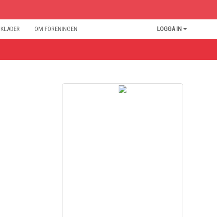
BKLÄDER
OM FÖRENINGEN
LOGGA IN