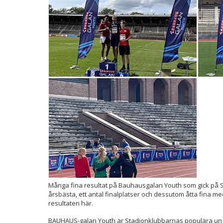
Många fina resultat på Bauhausgalan Youth som gick på St
årsbästa, ett antal finalplatser och dessutom åtta fina meda
resultaten här.
BAUHAUS-galan Youth är Stadionklubbarnas populära 