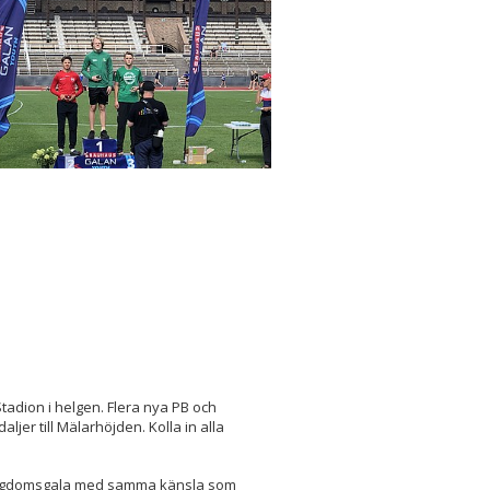
adion i helgen. Flera nya PB och
ljer till Mälarhöjden. Kolla in alla
ungdomsgala med samma känsla som