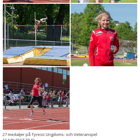
27 medaljer på Tyresö Ungdoms- och Veteranspel