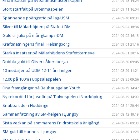
Fina insatser på Svealandsmästerskapen
2024-09-18 14:24
Stort startfält på Brommaspelen
2024-09-11 16:04
Spännande poängstrid på lag-USM
2024-09-10 09:30
Silver till Mälarhöjden på Stafett-DM
2024-09-04 10:36
Guld till Julia på mångkamps-DM
2024-09-02 16:13
Kraftmätningens final i Helsingborg
2024-09-01 21:16
Starka insatser på Mälarhöjdens Stafettkarneval
2024-08-31 20:16
Dubbla guld till Oliver i Åkersberga
2024-08-30 09:45
10 medaljer på UDM 12-14 år i helgen
2024-08-29 11:21
12,00 på 100m i Uppsalaspelen
2024-08-26 09:56
Fina framgångar på Bauhausgalan Youth
2024-08-19 14:47
Ny rekordtid för Josefin på Tjalvespelen i Norrköping
2024-08-19 14:00
Snabba tider i Huddinge
2024-08-14 20:44
Sammanfattning av SM-helgen i Ljungby
2024-08-12 10:19
Sista veckan på sommarens Friidrottskola är igång!
2024-08-12 09:30
SM-guld till Hannes i Ljungby
2024-08-10 11:28