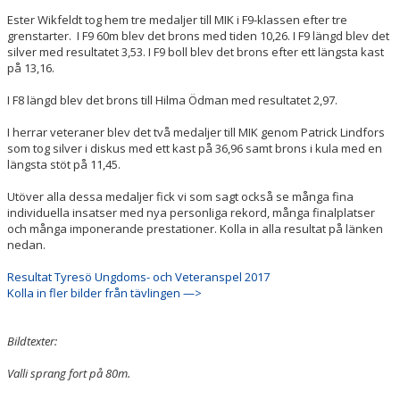
Ester Wikfeldt tog hem tre medaljer till MIK i F9-klassen efter tre
grenstarter. I F9 60m blev det brons med tiden 10,26. I F9 längd blev det
silver med resultatet 3,53. I F9 boll blev det brons efter ett längsta kast
på 13,16.
I F8 längd blev det brons till Hilma Ödman med resultatet 2,97.
I herrar veteraner blev det två medaljer till MIK genom Patrick Lindfors
som tog silver i diskus med ett kast på 36,96 samt brons i kula med en
längsta stöt på 11,45.
Utöver alla dessa medaljer fick vi som sagt också se många fina
individuella insatser med nya personliga rekord, många finalplatser
och många imponerande prestationer. Kolla in alla resultat på länken
nedan.
Resultat Tyresö Ungdoms- och Veteranspel 2017
Kolla in fler bilder från tävlingen —>
Bildtexter:
Valli sprang fort på 80m.