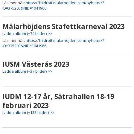
Läs mer här:
https://friidrott.malarhojden.com/nyheter/?
ID=375203&NID=1041966
Mälarhöjdens Stafettkarneval 2023
Ladda album (+74 bilder) >>
Läs mer här:
https://friidrott.malarhojden.com/nyheter/?
ID=375203&NID=1041966
IUSM Västerås 2023
Ladda album (+37 bilder) >>
IUDM 12-17 år, Sätrahallen 18-19
februari 2023
Ladda album (+133 bilder) >>