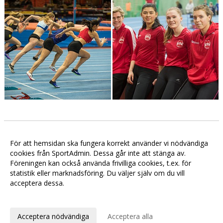
Luciaspelen 2019
För att hemsidan ska fungera korrekt använder vi nödvändiga
Ladda album (+36 bilder) >>
cookies från SportAdmin. Dessa går inte att stänga av.
Föreningen kan också använda frivilliga cookies, t.ex. för
statistik eller marknadsföring. Du väljer själv om du vill
acceptera dessa.
Anpassa dina val
Cookie-
Gå till
inställningar
Webbversion
Acceptera nödvändiga
Acceptera alla