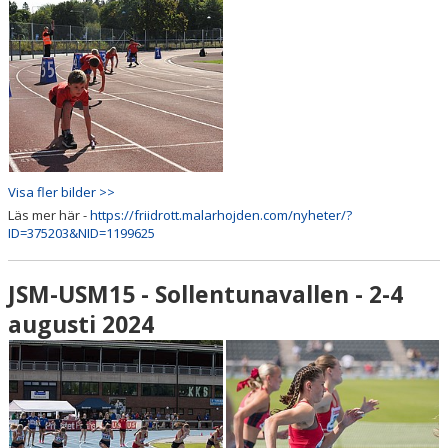
Visa fler bilder >>
Läs mer här -
https://friidrott.malarhojden.com/nyheter/?
ID=375203&NID=1199625
JSM-USM15 - Sollentunavallen - 2-4
augusti 2024