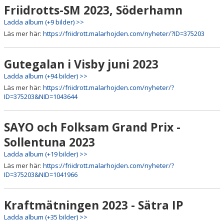
Friidrotts-SM 2023, Söderhamn
Ladda album (+9 bilder) >>
Läs mer här:
https://friidrott.malarhojden.com/nyheter/?ID=375203
Gutegalan i Visby juni 2023
Ladda album (+94 bilder) >>
Läs mer här:
https://friidrott.malarhojden.com/nyheter/?
ID=375203&NID=1043644
SAYO och Folksam Grand Prix -
Sollentuna 2023
Ladda album (+19 bilder) >>
Läs mer här:
https://friidrott.malarhojden.com/nyheter/?
ID=375203&NID=1041966
Kraftmätningen 2023 - Sätra IP
Ladda album (+35 bilder) >>