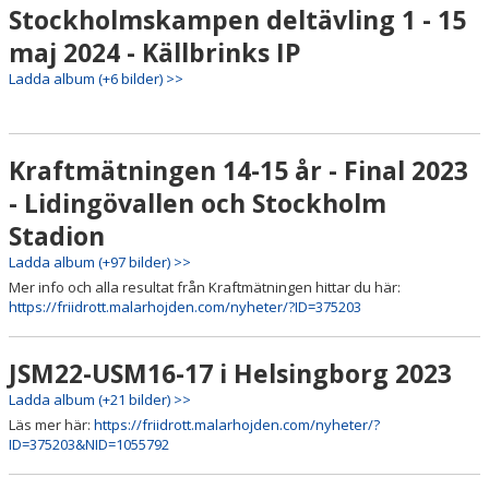
Stockholmskampen deltävling 1 - 15
maj 2024 - Källbrinks IP
Ladda album (+6 bilder) >>
Kraftmätningen 14-15 år - Final 2023
- Lidingövallen och Stockholm
Stadion
Ladda album (+97 bilder) >>
Mer info och alla resultat från Kraftmätningen hittar du här:
https://friidrott.malarhojden.com/nyheter/?ID=375203
JSM22-USM16-17 i Helsingborg 2023
Ladda album (+21 bilder) >>
Läs mer här:
https://friidrott.malarhojden.com/nyheter/?
ID=375203&NID=1055792