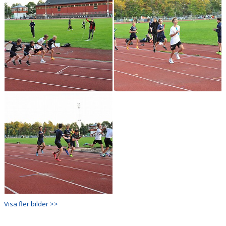
Visa fler bilder >>